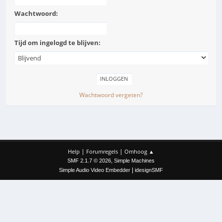
Wachtwoord:
Tijd om ingelogd te blijven:
Wachtwoord vergeten?
|
|
Help
Forumregels
Omhoog ▲
,
SMF 2.1.7 © 2026
Simple Machines
|
Simple Audio Video Embedder
idesignSMF