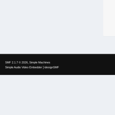
,
SMF 2.1.7 © 2026
Simple Machines
|
Simple Audio Video Embedder
idesignSMF