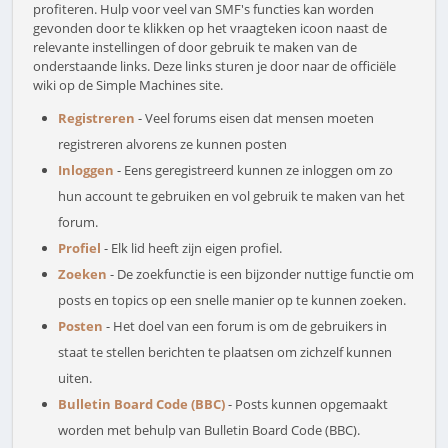
profiteren. Hulp voor veel van SMF's functies kan worden
gevonden door te klikken op het vraagteken icoon naast de
relevante instellingen of door gebruik te maken van de
onderstaande links. Deze links sturen je door naar de officiële
wiki op de Simple Machines site.
Registreren
- Veel forums eisen dat mensen moeten
registreren alvorens ze kunnen posten
Inloggen
- Eens geregistreerd kunnen ze inloggen om zo
hun account te gebruiken en vol gebruik te maken van het
forum.
Profiel
- Elk lid heeft zijn eigen profiel.
Zoeken
- De zoekfunctie is een bijzonder nuttige functie om
posts en topics op een snelle manier op te kunnen zoeken.
Posten
- Het doel van een forum is om de gebruikers in
staat te stellen berichten te plaatsen om zichzelf kunnen
uiten.
Bulletin Board Code (BBC)
- Posts kunnen opgemaakt
worden met behulp van Bulletin Board Code (BBC).