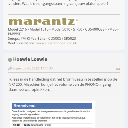
vinden. Wat is de uitgangsspanning van jouw platenspeler?
Model 2216 - Model 1515 - Model 5010 - ST-50 - CD5400OSE - PM80 -
PM55SE
Setups: PM-KI Pearl Lite - CD5005 / SR5023
Veel Superscope:
www.superscopeaudio.nl
Hoewie Loewie
augustus 05, 2022, 17:16:33
#4
Ik lees in de handleiding dat het bronniveau in te stellen is op de
NR1200. Misschien kun je het volume van de PHONO ingang
daarmee wat opkrikken.