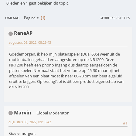
0 leden en 1 gast bekijken dit topic.
1
Pagina's
OMLAAG
GEBRUIKERSACTIES
ReneAP
augustus 05, 2022, 08:29:43
Goedemorgen, ik heb mijn platenspeler (Dual 606) weer uit de
mottenballen gehaald en aangesloten op de NR1200. Deze
NR1200 heeft een phono ingang dus daarop aangesloten de
platenspeler. Normaal staat het volume op 25-30 maar bij het
afspelen van een plaat moet ik naar 60-70 om een beetje geluid
eruit te krijgen. Oplossing?, of is dit een product eigenschap van
de NR1200.
Marvin
Global Moderator
augustus 05, 2022, 09:16:42
#1
Goeie morgen.