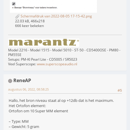
Schermafdruk van 2022-08-05 17-15-42.png
22.03 kB, 466x218
666 keer bekeken
Model 2216 - Model 1515 - Model 5010 - ST-50 - CD5400OSE - PM80 -
PM55SE
Setups: PM-KI Pearl Lite - CD5005 / SR5023
Veel Superscope:
www.superscopeaudio.nl
ReneAP
augustus 06, 2022, 08:58:25
#5
Hallo, het bron niveau staat al op +12db dat is het maximum.
Het Ortofon element:
Ortofon om 10 Super MM element
– Type: MM
– Gewicht: 5 gram