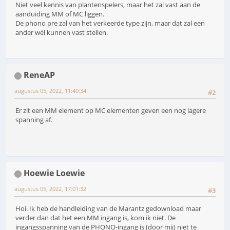
Niet veel kennis van plantenspelers, maar het zal vast aan de
aanduiding MM of MC liggen.
De phono pre zal van het verkeerde type zijn, maar dat zal een
ander wél kunnen vast stellen.
ReneAP
augustus 05, 2022, 11:40:34
#2
Er zit een MM element op MC elementen geven een nog lagere
spanning af.
Hoewie Loewie
augustus 05, 2022, 17:01:32
#3
Hoi. Ik heb de handleiding van de Marantz gedownload maar
verder dan dat het een MM ingang is, kom ik niet. De
ingangsspanning van de PHONO-ingang is (door mij) niet te