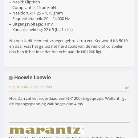
– Naald: Eliptisch
– Compliantie: 25 µm/mN
– Naalddruk: 1,25 – 1,75 gram
– Fequentiebereik: 20 – 24.000 Hz
– Uitgangsvoltage: 4 mV
– Kanaalscheiding: 22 dB (bij 1 kHz)
Nu heb ik dit element vroeger gebruikt op een Kenwood KA 5010
en daar was het geluid net hard zoals van de radio of cd speler
dus heb ik het idee dat het echt aan de NR1200 ligt.
Hoewie Loewie
augustus 06, 2022, 14:37:49
#6
Hoi. Dan zal het inderdaad een NR1200 dingetje zijn. Wellicht ligt
de ingangsspanning wat hoger dan 4 mV.