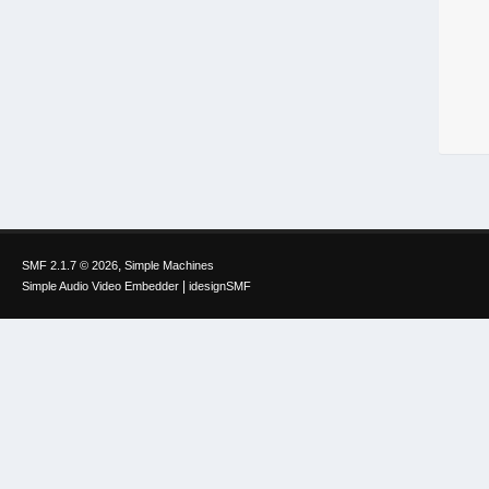
,
SMF 2.1.7 © 2026
Simple Machines
|
Simple Audio Video Embedder
idesignSMF