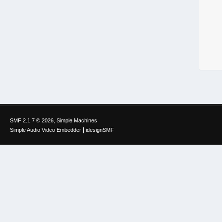
,
SMF 2.1.7 © 2026
Simple Machines
|
Simple Audio Video Embedder
idesignSMF