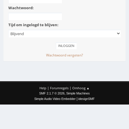
Wachtwoord:
Tijd om ingelogd te blijven:
Wachtwoord vergeten?
|
|
Help
Forumregels
Omhoog ▲
,
SMF 2.1.7 © 2026
Simple Machines
|
Simple Audio Video Embedder
idesignSMF